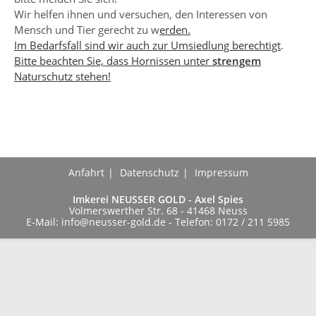
Wir helfen ihnen und versuchen, den Interessen von
Mensch und Tier gerecht zu w
erden.
Im Bedarfsfall sind wir auch zur Umsiedlung berechtigt
.
Bitte beachten Sie, dass Hornissen unter
strengem
Naturschutz stehen!
Anfahrt
Datenschutz
Impressum
Imkerei NEUSSER GOLD - Axel Spies
Volmerswerther Str. 68 - 41468 Neuss
E-Mail:
info@neusser-gold.de
- Telefon: 0172 / 211 5985